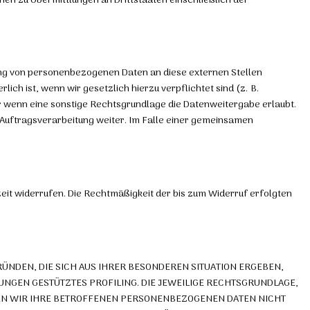
nen zu Übermittlungen an Drittstaaten einschließlich der
lung von personenbezogenen Daten an diese externen Stellen
ch ist, wenn wir gesetzlich hierzu verpflichtet sind (z. B.
er wenn eine sonstige Rechtsgrundlage die Datenweitergabe erlaubt.
Auftragsverarbeitung weiter. Im Falle einer gemeinsamen
rzeit widerrufen. Die Rechtmäßigkeit der bis zum Widerruf erfolgten
GRÜNDEN, DIE SICH AUS IHRER BESONDEREN SITUATION ERGEBEN,
UNGEN GESTÜTZTES PROFILING. DIE JEWEILIGE RECHTSGRUNDLAGE,
DEN WIR IHRE BETROFFENEN PERSONENBEZOGENEN DATEN NICHT