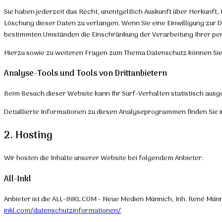
Sie haben jederzeit das Recht, unentgeltlich Auskunft über Herkunf
Löschung dieser Daten zu verlangen. Wenn Sie eine Einwilligung zur D
bestimmten Umständen die Einschränkung der Verarbeitung Ihrer pe
Hierzu sowie zu weiteren Fragen zum Thema Datenschutz können Sie 
Analyse-Tools und Tools von Dritt­anbietern
Beim Besuch dieser Website kann Ihr Surf-Verhalten statistisch au
Detaillierte Informationen zu diesen Analyseprogrammen finden Sie 
2. Hosting
Wir hosten die Inhalte unserer Website bei folgendem Anbieter:
All-Inkl
Anbieter ist die ALL-INKL.COM - Neue Medien Münnich, Inh. René Münn
inkl.com/datenschutzinformationen/
.