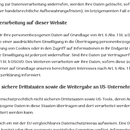
g zur Datenverarbeitung widerrufen, werden Ihre Daten gelöscht, sofe
r handelsrechtliche Aufbewahrungsfristen); im letztgenannten Fall er
rarbeitung auf dieser Website
ir Ihre personenbezogenen Daten auf Grundlage von Art. 6 Abs. 1 lit. a 
le einer ausdrücklichen Einwilligung in die Übertragung personenbezog
erung von Cookies oder in den Zugriff auf Informationen in Ihr Endgerät (
e Einwilligung ist jederzeit widerrufbar. Sind Ihre Daten zur Vertrag
 1 lit. b DSGVO. Des Weiteren verarbeiten wir Ihre Daten, sofern diese z
erner auf Grundlage unseres berechtigten Interesses nach Art. 6 Abs. 1 l
zerklärung informiert.
 sichere Drittstaaten sowie die Weitergabe an US-Unternehme
enschutzrechtlich nicht sicheren Drittstaaten sowie US-Tools, deren
bezogene Daten in diese Staaten übertragen und dort verarbeitet werde
tiert werden kann.
zlich ein mit der EU vergleichbares Datenschutzniveau aufweisen. Eine