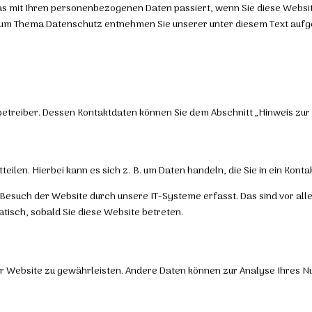
as mit Ihren personenbezogenen Daten passiert, wenn Sie diese Websi
n zum Thema Datenschutz entnehmen Sie unserer unter diesem Text auf
betreiber. Dessen Kontaktdaten können Sie dem Abschnitt „Hinweis zur
ilen. Hierbei kann es sich z. B. um Daten handeln, die Sie in ein Kont
Besuch der Website durch unsere IT-Systeme erfasst. Das sind vor all
atisch, sobald Sie diese Website betreten.
 der Website zu gewährleisten. Andere Daten können zur Analyse Ihres