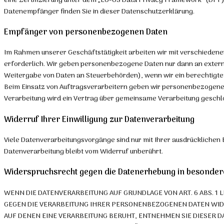
eine Zertifizierung unter dem „EU-US Data Privacy Framework“ (DPF) 
Datenempfänger finden Sie in dieser Datenschutzerklärung.
Empfänger von personenbezogenen Daten
Im Rahmen unserer Geschäftstätigkeit arbeiten wir mit verschiedene
erforderlich. Wir geben personenbezogene Daten nur dann an externe S
Weitergabe von Daten an Steuerbehörden), wenn wir ein berechtigtes 
Beim Einsatz von Auftragsverarbeitern geben wir personenbezogene 
Verarbeitung wird ein Vertrag über gemeinsame Verarbeitung geschl
Widerruf Ihrer Einwilligung zur Datenverarbeitung
Viele Datenverarbeitungsvorgänge sind nur mit Ihrer ausdrücklichen Ei
Datenverarbeitung bleibt vom Widerruf unberührt.
Widerspruchsrecht gegen die Datenerhebung in besondere
WENN DIE DATENVERARBEITUNG AUF GRUNDLAGE VON ART. 6 ABS. 1 LI
GEGEN DIE VERARBEITUNG IHRER PERSONENBEZOGENEN DATEN WIDER
AUF DENEN EINE VERARBEITUNG BERUHT, ENTNEHMEN SIE DIESER