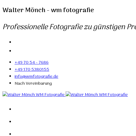
Walter Mönch - wm fotografie
Professionelle Fotografie zu günstigen Pre
+49 70 54 - 7686
+49 170 5380155
info@wmfotografie.de
Nach Vereinbarung
Home
Portfolio
Mein Studio