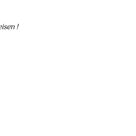
isen !