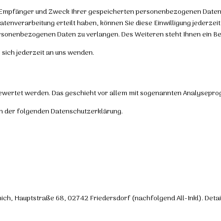
t, Empfänger und Zweck Ihrer gespeicherten personenbezogenen Daten 
atenverarbeitung erteilt haben, können Sie diese Einwilligung jederzei
rsonenbezogenen Daten zu verlangen. Des Weiteren steht Ihnen ein Be
sich jederzeit an uns wenden.
sgewertet werden. Das geschieht vor allem mit sogenannten Analysep
in der folgenden Datenschutzerklärung.
ich, Hauptstraße 68, 02742 Friedersdorf (nachfolgend All-Inkl). Deta