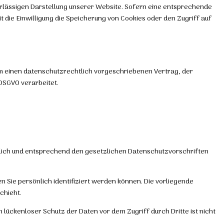
uverlässigen Darstellung unserer Website. Sofern eine entsprechende
it die Einwilligung die Speicherung von Cookies oder den Zugriff auf
um einen datenschutzrechtlich vorgeschriebenen Vertrag, der
DSGVO verarbeitet.
ulich und entsprechend den gesetzlichen Datenschutzvorschriften
ie persönlich identifiziert werden können. Die vorliegende
chieht.
 lückenloser Schutz der Daten vor dem Zugriff durch Dritte ist nicht