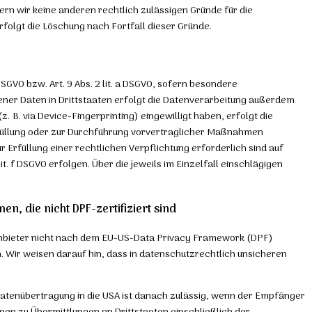
rn wir keine anderen rechtlich zulässigen Gründe für die
folgt die Löschung nach Fortfall dieser Gründe.
DSGVO bzw. Art. 9 Abs. 2 lit. a DSGVO, sofern besondere
ener Daten in Drittstaaten erfolgt die Datenverarbeitung außerdem
z. B. via Device-Fingerprinting) eingewilligt haben, erfolgt die
serfüllung oder zur Durchführung vorvertraglicher Maßnahmen
ur Erfüllung einer rechtlichen Verpflichtung erforderlich sind auf
it. f DSGVO erfolgen. Über die jeweils im Einzelfall einschlägigen
n, die nicht DPF-zertifiziert sind
 Anbieter nicht nach dem EU-US-Data Privacy Framework (DPF)
n. Wir weisen darauf hin, dass in datenschutzrechtlich unsicheren
 Datenübertragung in die USA ist danach zulässig, wenn der Empfänger