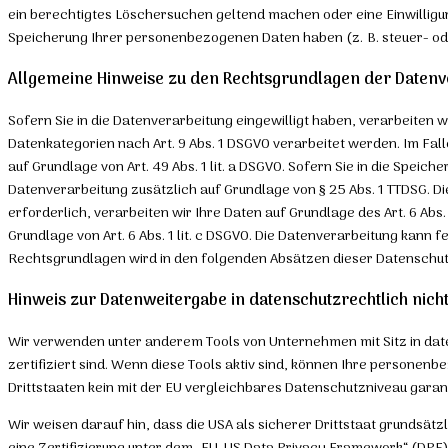
ein berechtigtes Löschersuchen geltend machen oder eine Einwilligun
Speicherung Ihrer personenbezogenen Daten haben (z. B. steuer- ode
Allgemeine Hinweise zu den Rechtsgrundlagen der Datenve
Sofern Sie in die Datenverarbeitung eingewilligt haben, verarbeiten w
Datenkategorien nach Art. 9 Abs. 1 DSGVO verarbeitet werden. Im Fal
auf Grundlage von Art. 49 Abs. 1 lit. a DSGVO. Sofern Sie in die Speich
Datenverarbeitung zusätzlich auf Grundlage von § 25 Abs. 1 TTDSG. Di
erforderlich, verarbeiten wir Ihre Daten auf Grundlage des Art. 6 Abs.
Grundlage von Art. 6 Abs. 1 lit. c DSGVO. Die Datenverarbeitung kann f
Rechtsgrundlagen wird in den folgenden Absätzen dieser Datenschut
Hinweis zur Datenweitergabe in datenschutzrechtlich nicht
Wir verwenden unter anderem Tools von Unternehmen mit Sitz in dat
zertifiziert sind. Wenn diese Tools aktiv sind, können Ihre personen
Drittstaaten kein mit der EU vergleichbares Datenschutzniveau garan
Wir weisen darauf hin, dass die USA als sicherer Drittstaat grundsät