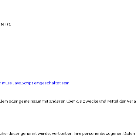
e ist:
 muss JavaScript eingeschaltet sein.
die allein oder gemeinsam mit anderen über die Zwecke und Mittel der V
icherdauer genannt wurde, verbleiben Ihre personenbezogenen Daten be