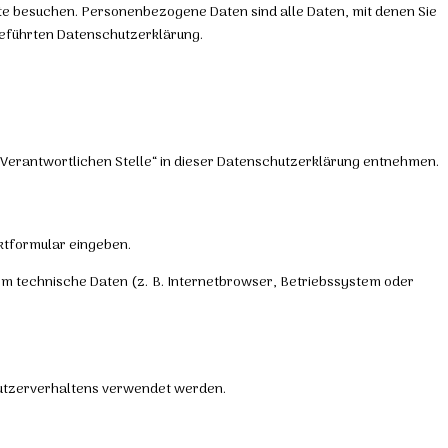
te besuchen. Personenbezogene Daten sind alle Daten, mit denen Sie
geführten Datenschutzerklärung.
 Verantwortlichen Stelle“ in dieser Datenschutzerklärung entnehmen.
aktformular eingeben.
em technische Daten (z. B. Internetbrowser, Betriebssystem oder
 Nutzerverhaltens verwendet werden.