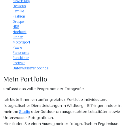
Bewerbung
Dessous
Familie
Fashion
Gruppen
HDR
Hochzeit
Kinder
Motorsport
Paare
Panorama
Passbilder
Portrait
Unterwassershootings
Mein Portfolio
umfasst das volle Programm der Fotografie.
Ich biete Ihnen ein umfangreiches Portfolio individueller,
fotografischer Dienstleistungen in Wildberg - Effringen Indoor in
meinem
Studio
oder Outdoor an ausgesuchten Lokalitäten sowie
Unterwasser Fotografie an.
Hier finden Sie einen Auszug meiner fotografischen Ergebnisse.