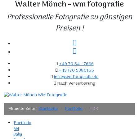
Walter Mönch - wm fotografie
Professionelle Fotografie zu günstigen
Preisen !
+49 70 54 - 7686
+49 170 5380155
info@wmfotografie.de
Nach Vereinbarung
Aktuelle Seite:
Startseite
Portfolio
HDR
Portfolio
Akt
Baby