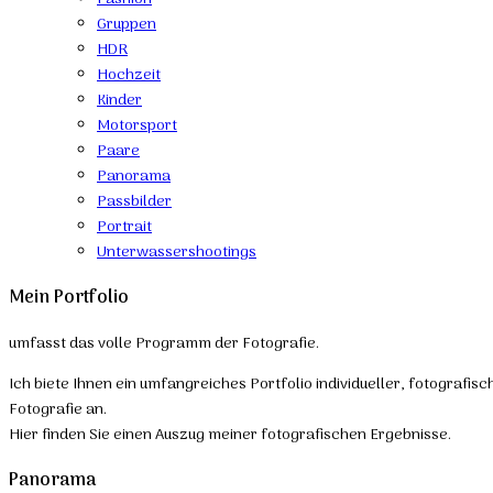
Gruppen
HDR
Hochzeit
Kinder
Motorsport
Paare
Panorama
Passbilder
Portrait
Unterwassershootings
Mein Portfolio
umfasst das volle Programm der Fotografie.
Ich biete Ihnen ein umfangreiches Portfolio individueller, fotografis
Fotografie an.
Hier finden Sie einen Auszug meiner fotografischen Ergebnisse.
Panorama