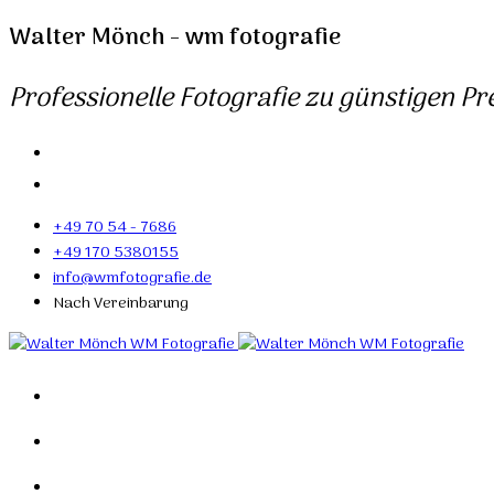
Walter Mönch - wm fotografie
Professionelle Fotografie zu günstigen Pre
+49 70 54 - 7686
+49 170 5380155
info@wmfotografie.de
Nach Vereinbarung
Home
Portfolio
Mein Studio