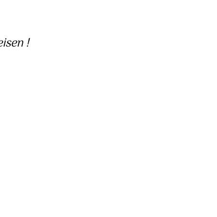
isen !