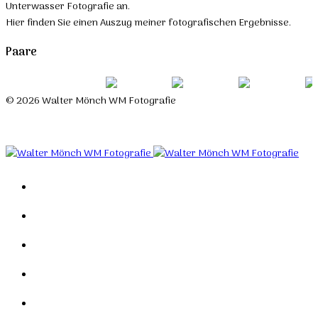
Unterwasser Fotografie an.
Hier finden Sie einen Auszug meiner fotografischen Ergebnisse.
Paare
© 2026 Walter Mönch WM Fotografie
Designed by Roland H. Löffler Fotografie & Webdesign
Home
Portfolio
Mein Studio
Links
Kontakt