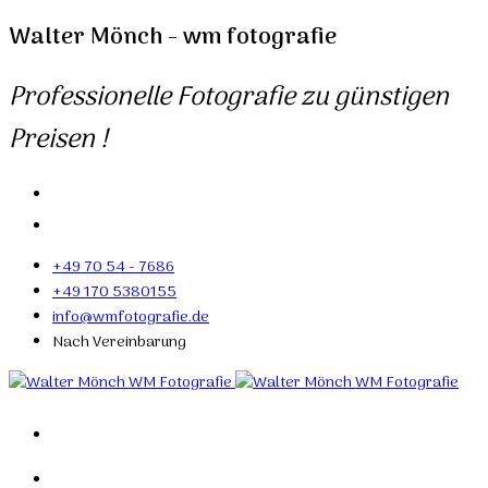
Walter Mönch - wm fotografie
Professionelle Fotografie zu günstigen
Preisen !
+49 70 54 - 7686
+49 170 5380155
info@wmfotografie.de
Nach Vereinbarung
Home
Portfolio