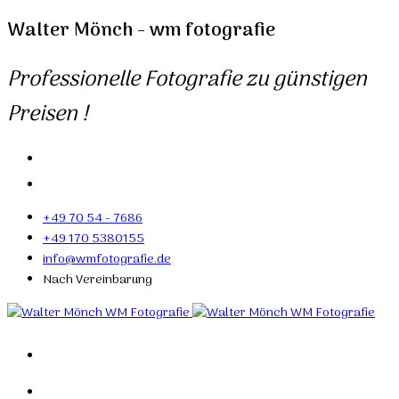
Walter Mönch - wm fotografie
Professionelle Fotografie zu günstigen
Preisen !
+49 70 54 - 7686
+49 170 5380155
info@wmfotografie.de
Nach Vereinbarung
Home
Portfolio